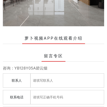
萝卜视频APP在线观看介绍
留言专区
咨询：YB128Y05A碧云烟
联系人
联系电话